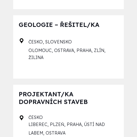
GEOLOGIE – ŘEŠITEL/KA
,
ČESKO
SLOVENSKO
,
,
,
,
OLOMOUC
OSTRAVA
PRAHA
ZLÍN
ŽILINA
PROJEKTANT/KA
DOPRAVNÍCH STAVEB
ČESKO
,
,
,
LIBEREC
PLZEŇ
PRAHA
ÚSTÍ NAD
,
LABEM
OSTRAVA