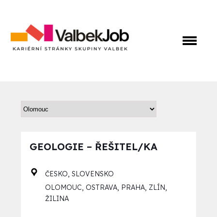
GEOLOGIE – ŘEŠITEL/KA
,
ČESKO
SLOVENSKO
,
,
,
,
OLOMOUC
OSTRAVA
PRAHA
ZLÍN
ŽILINA