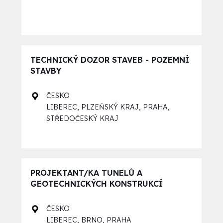
TECHNICKÝ DOZOR STAVEB - POZEMNÍ
STAVBY
ČESKO
,
,
,
LIBEREC
PLZEŇSKÝ KRAJ
PRAHA
STŘEDOČESKÝ KRAJ
PROJEKTANT/KA TUNELŮ A
GEOTECHNICKÝCH KONSTRUKCÍ
ČESKO
,
,
LIBEREC
BRNO
PRAHA