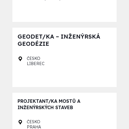
GEODET/KA – INŽENÝRSKÁ
GEODÉZIE
ČESKO
LIBEREC
PROJEKTANT/KA MOSTŮ A
INŽENÝRSKÝCH STAVEB
ČESKO
PRAHA