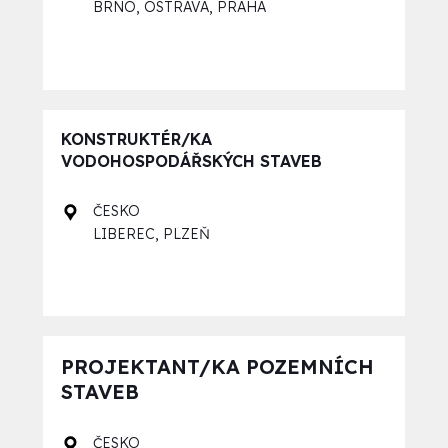
,
,
BRNO
OSTRAVA
PRAHA
KONSTRUKTÉR/KA
VODOHOSPODÁŘSKÝCH STAVEB
ČESKO
,
LIBEREC
PLZEŇ
PROJEKTANT/KA POZEMNÍCH
STAVEB
ČESKO