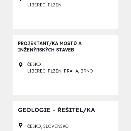
,
LIBEREC
PLZEŇ
PROJEKTANT/KA MOSTŮ A
INŽENÝRSKÝCH STAVEB
ČESKO
,
,
,
LIBEREC
PLZEŇ
PRAHA
BRNO
GEOLOGIE – ŘEŠITEL/KA
,
ČESKO
SLOVENSKO