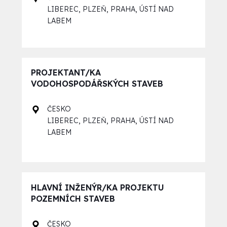
,
,
,
LIBEREC
PLZEŇ
PRAHA
ÚSTÍ NAD
LABEM
PROJEKTANT/KA
VODOHOSPODÁŘSKÝCH STAVEB
ČESKO
,
,
,
LIBEREC
PLZEŇ
PRAHA
ÚSTÍ NAD
LABEM
HLAVNÍ INŽENÝR/KA PROJEKTU
POZEMNÍCH STAVEB
ČESKO