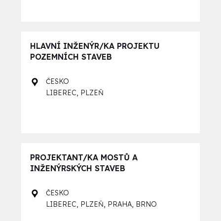
HLAVNÍ INŽENÝR/KA PROJEKTU
POZEMNÍCH STAVEB
ČESKO
,
LIBEREC
PLZEŇ
PROJEKTANT/KA MOSTŮ A
INŽENÝRSKÝCH STAVEB
ČESKO
,
,
,
LIBEREC
PLZEŇ
PRAHA
BRNO