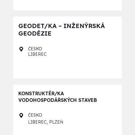
GEODET/KA – INŽENÝRSKÁ
GEODÉZIE
ČESKO
LIBEREC
KONSTRUKTÉR/KA
VODOHOSPODÁŘSKÝCH STAVEB
ČESKO
,
LIBEREC
PLZEŇ