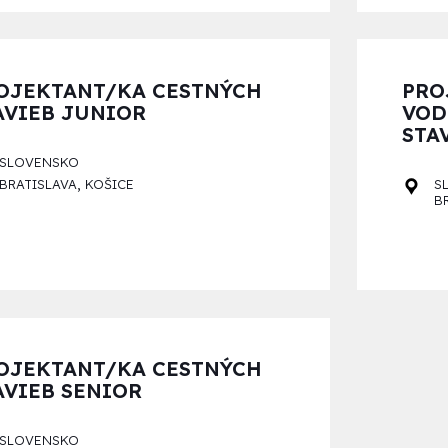
OJEKTANT/KA CESTNÝCH
PRO
AVIEB JUNIOR
VOD
STA
SLOVENSKO
,
BRATISLAVA
KOŠICE
S
B
OJEKTANT/KA CESTNÝCH
AVIEB SENIOR
SLOVENSKO