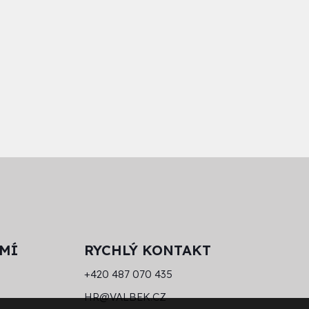
MÍ
RYCHLÝ KONTAKT
+420 487 070 435
HR@VALBEK.CZ