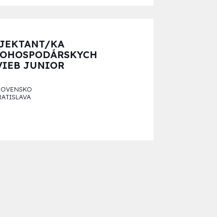
JEKTANT/KA
OHOSPODÁRSKYCH
VIEB JUNIOR
LOVENSKO
RATISLAVA