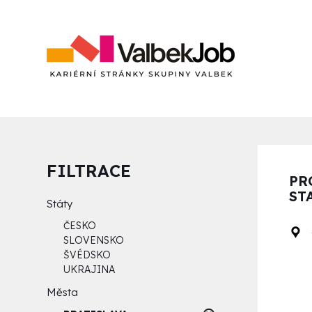
FILTRACE
PR
ST
Státy
ČESKO
SLOVENSKO
ŠVÉDSKO
UKRAJINA
Města