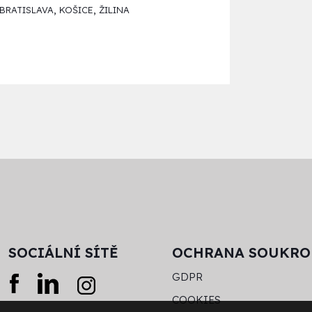
,
,
BRATISLAVA
KOŠICE
ŽILINA
SOCIÁLNÍ SÍTĚ
OCHRANA SOUKRO
GDPR
COOKIES