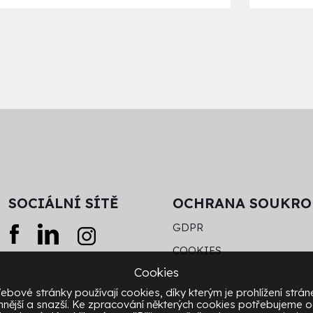
SOCIÁLNÍ SÍTĚ
OCHRANA SOUKRO
GDPR
COOKIES
Cookies
ebové stránky používají cookies, díky kterým je prohlížení strán
mnější a snazší. Ke zpracování některých cookies potřebujeme 