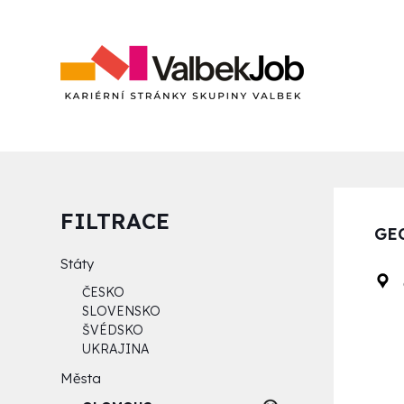
FILTRACE
GE
Státy
ČESKO
SLOVENSKO
ŠVÉDSKO
UKRAJINA
Města