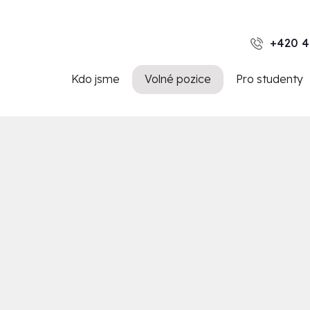
+420 4
Kdo jsme
Volné pozice
Pro studenty