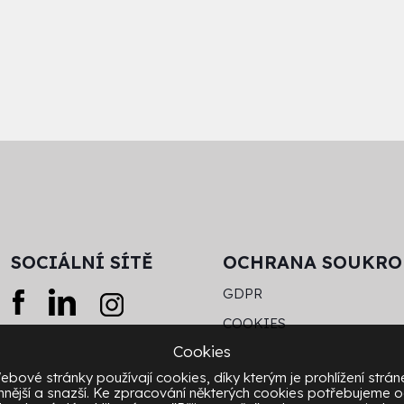
SOCIÁLNÍ SÍTĚ
OCHRANA SOUKRO
GDPR
COOKIES
Cookies
ebové stránky používají cookies, díky kterým je prohlížení strán
mnější a snazší. Ke zpracování některých cookies potřebujeme 