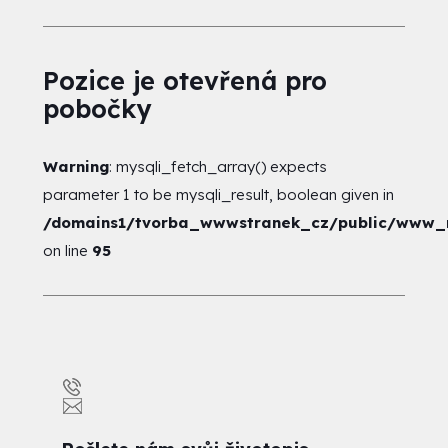
Pozice je otevřená pro
pobočky
Warning
: mysqli_fetch_array() expects
parameter 1 to be mysqli_result, boolean given in
/domains1/tvorba_wwwstranek_cz/public/www_ro
on line
95