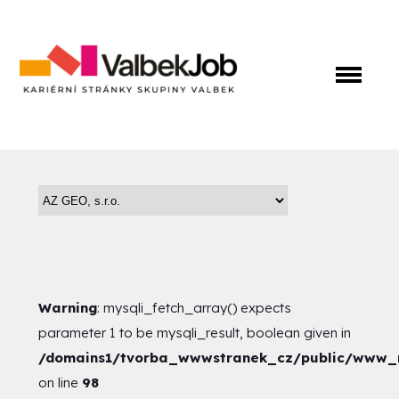
Warning
: mysqli_fetch_array() expects
parameter 1 to be mysqli_result, boolean given in
/domains1/tvorba_wwwstranek_cz/public/www_ro
on line
98