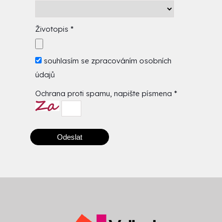
Životopis
*
souhlasím se
zpracováním osobních
údajů
Ochrana proti spamu, napište písmena
*
Odeslat