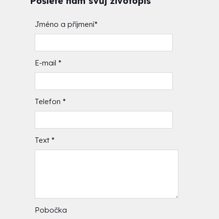
Pošlete nám svůj životopis
Jméno a příjmení
*
E-mail
*
Telefon
*
Text
*
Pobočka