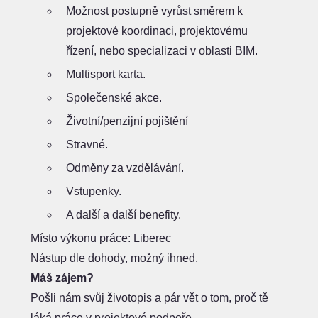
Možnost postupně vyrůst směrem k
projektové koordinaci, projektovému
řízení, nebo specializaci v oblasti BIM.
Multisport karta.
Společenské akce.
Životní/penzijní pojištění
Stravné.
Odměny za vzdělávání.
Vstupenky.
A další a další benefity.
Místo výkonu práce: Liberec
Nástup dle dohody, možný ihned.
Máš zájem?
Pošli nám svůj životopis a pár vět o tom, proč tě
láká práce v projektové podpoře.