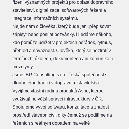
řízení významných projektů pro oblast dopravního
stavitelství, digitalizace, softwarových řešení a
integrace informačních systémů.
Nejde nám o člověka, který bude jen „přepisovat
zápisy“ nebo posílat pozvánky. Hledáme někoho,
kdo pomůže udržet v projektech pořádek, rytmus,
přehled a návaznost. Člověka, který se neztratí v
termínech, úkolech, dokumentech ani komunikaci
mezi týmy.
Jsme IBR Consulting s.r.o., česká společnost s
dlouholetou tradicí v dopravním stavitelství.
Vyvíjíme vlastní rodinu produktů Aspe, kterou
využívají největší správci infrastruktury v ČR.
Spojujeme vývoj softwaru, konzultace a znalost
prostředí stavebnictví, díky čemuž se podílíme na
řešeních s reálným dopadem na velké