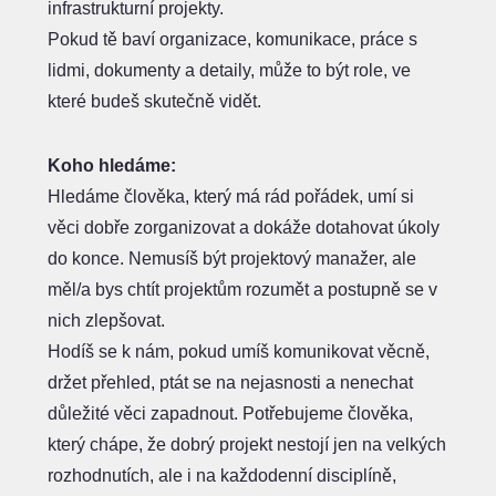
infrastrukturní projekty.
Pokud tě baví organizace, komunikace, práce s
lidmi, dokumenty a detaily, může to být role, ve
které budeš skutečně vidět.
Koho hledáme:
Hledáme člověka, který má rád pořádek, umí si
věci dobře zorganizovat a dokáže dotahovat úkoly
do konce. Nemusíš být projektový manažer, ale
měl/a bys chtít projektům rozumět a postupně se v
nich zlepšovat.
Hodíš se k nám, pokud umíš komunikovat věcně,
držet přehled, ptát se na nejasnosti a nenechat
důležité věci zapadnout. Potřebujeme člověka,
který chápe, že dobrý projekt nestojí jen na velkých
rozhodnutích, ale i na každodenní disciplíně,