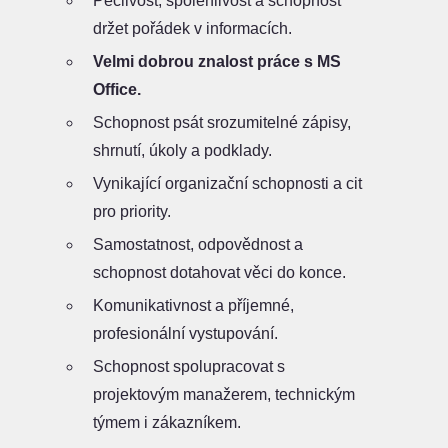
Pečlivost, spolehlivost a schopnost
držet pořádek v informacích.
Velmi dobrou znalost práce s MS
Office.
Schopnost psát srozumitelné zápisy,
shrnutí, úkoly a podklady.
Vynikající organizační schopnosti a cit
pro priority.
Samostatnost, odpovědnost a
schopnost dotahovat věci do konce.
Komunikativnost a příjemné,
profesionální vystupování.
Schopnost spolupracovat s
projektovým manažerem, technickým
týmem i zákazníkem.